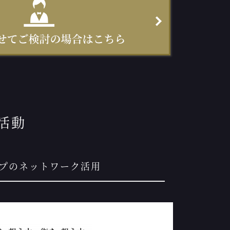
活動
ープのネットワーク活用