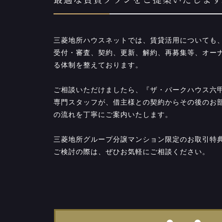
最適な賃貸プランをご提案いたします
三菱地所ハウスネットでは、賃貸活用についても
受付・審査、契約、更新、解約、再募集等、オー
る体制を整えております。
ご相談いただけましたら、『ザ・パークハウス六
専門スタッフが、借主様との契約からその後のお
の流れを丁寧にご案内いたします。
三菱地所グループ分譲マンション限定のお取引特
ご検討の際は、ぜひお気軽にご相談ください。