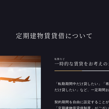
定期建物賃貸借について
転勤など
一時的な賃貸をお考えの
「転勤期間中だけ貸したい」「
だけ貸したい」など、一定期間
契約期間を自由に設定すること
「定期建物賃貸借制度」がござ