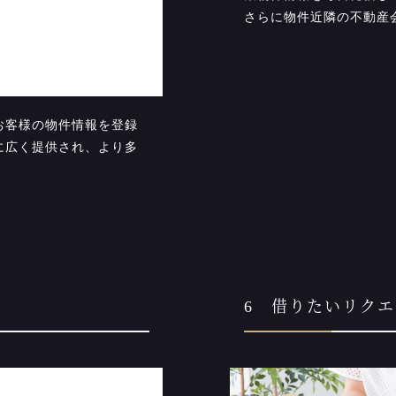
さらに物件近隣の不動産
お客様の物件情報を登録
に広く提供され、より多
。
6 借りたいリク