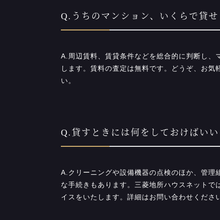
Q.うちのマンション、いくらで貸せ
A.周辺賃料、賃貸条件などを総合的に判断し、
します。賃料の査定は無料です。どうぞ、お気
い。
Q.貸すときには何をしておけばいい
A.クリーニングや設備機器の点検のほか、管理
な手続きもあります。三菱地所ハウスネットで
イスをいたします。詳細はお問い合わせくださ