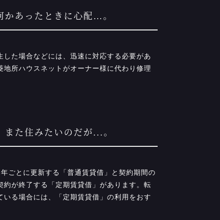
、何かあったときに心配…。
発生した場合などには、迅速に対応する必要があ
菱地所ハウスネットがオーナー様に代わり修理
、また住みたいのだが...。
常2年ごとに更新する「普通賃貸借」と契約期間の
契約が終了する「定期賃貸借」があります。転
ている場合には、「定期賃貸借」の利用をおす