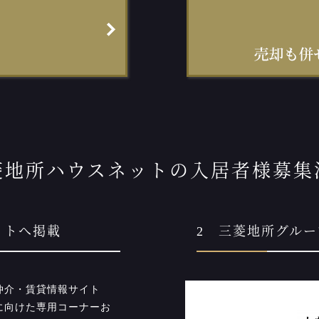
菱地所ハウスネットの入居者様募集
イトへ掲載
2 三菱地所グル
仲介・賃貸情報サイト
に向けた専用コーナーお