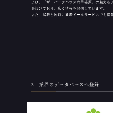
よび、『ザ・パークハウス六甲篠原』の魅力を
を設けており、広く情報を発信しています。
また、掲載と同時に新着メールサービスでも情
3 業界のデータベースへ登録