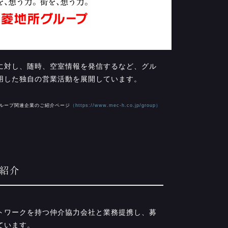
に対し、随時、空室情報を発信するなど、グル
用した独自の営業活動を展開しています。
ループ関連企業のご紹介ページ
（https://www.mec-h.co.jp/group）
へ紹介
トワークを持つ仲介協力会社と業務提携し、募
ています。