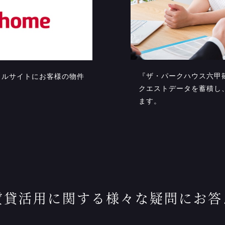
『ザ・パークハウス六甲
タルサイトにお客様の物件
クエストデータを蓄積し
ます。
賃貸活用に関する様々な疑問にお答