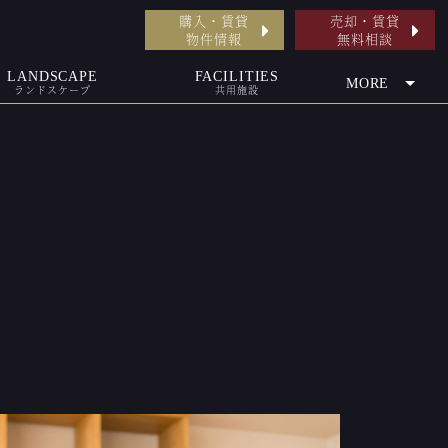
購入・賃貸
売却・賃貸
物件情報
無料相談
LANDSCAPE
FACILITIES
MORE
ランドスケープ
共用施設