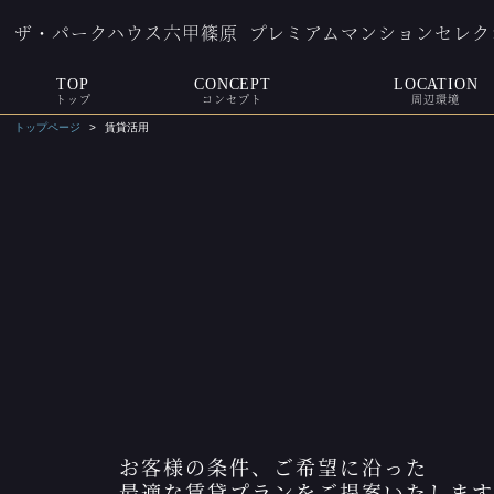
ザ・パークハウス六甲篠原
プレミアムマンションセレク
TOP
CONCEPT
LOCATION
トップ
コンセプト
周辺環境
トップページ
賃貸活用
お客様の条件、ご希望に沿った