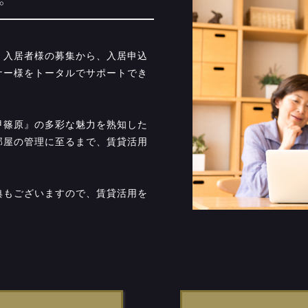
。
、入居者様の募集から、入居申込
ナー様をトータルでサポートでき
甲篠原』の多彩な魅力を熟知した
部屋の管理に至るまで、賃貸活用
典もございますので、賃貸活用を