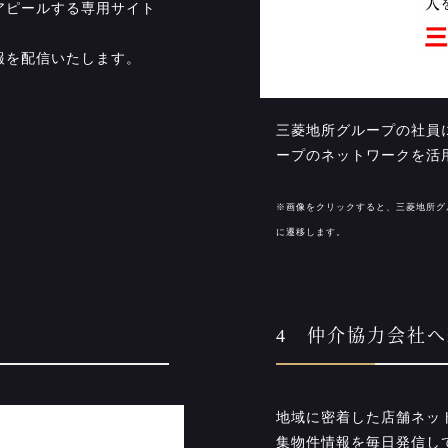
アピールする専用サイト
報を配信いたします。
三菱地所グループの社員
ープのネットワークを活
※画像をクリックすると、三菱地所グ
に遷移します。
4 仲介協力会社
地域に密着した店舗ネッ
集物件情報を毎日発信し